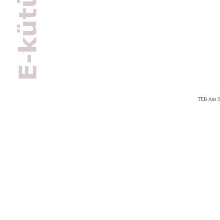
TEB Ana S