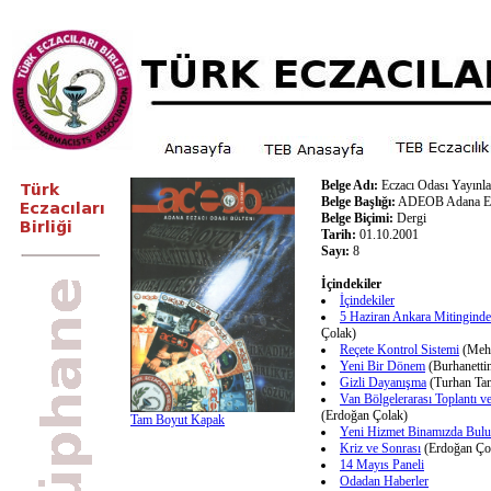
Belge Adı:
Eczacı Odası Yayınla
Belge Başlığı:
ADEOB Adana Ecz
Belge Biçimi:
Dergi
Tarih:
01.10.2001
Sayı:
8
İçindekiler
İçindekiler
5 Haziran Ankara Mitinginde
Çolak)
Reçete Kontrol Sistemi
(Meh
Yeni Bir Dönem
(Burhanettin
Gizli Dayanışma
(Turhan Ta
Van Bölgelerarası Toplantı 
(Erdoğan Çolak)
Tam Boyut Kapak
Yeni Hizmet Binamızda Bulu
Kriz ve Sonrası
(Erdoğan Ço
14 Mayıs Paneli
Odadan Haberler