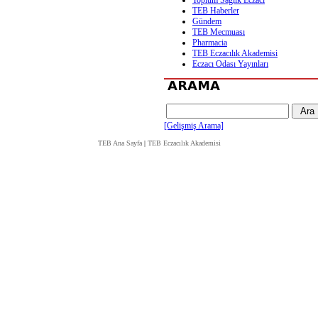
Toplum Sağlık Eczacı
TEB Haberler
Gündem
TEB Mecmuası
Pharmacia
TEB Eczacılık Akademisi
Eczacı Odası Yayınları
[Gelişmiş Arama]
TEB Ana Sayfa
|
TEB Eczacılık Akademisi