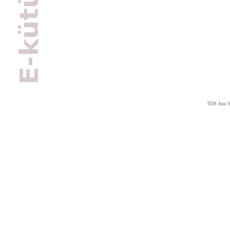
TEB Ana S