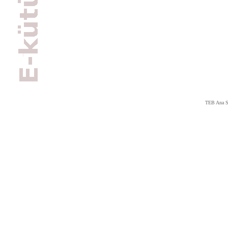
TEB Ana S