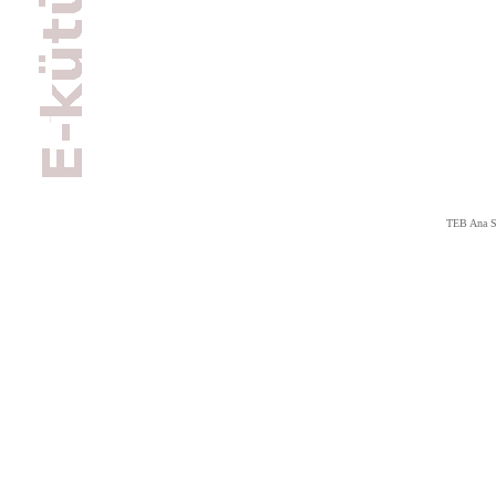
TEB Ana S