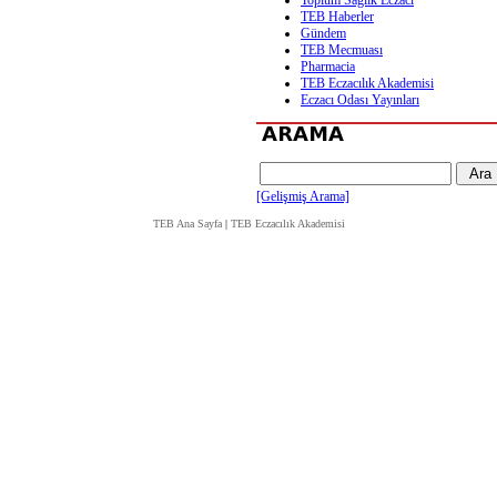
Toplum Sağlık Eczacı
TEB Haberler
Gündem
TEB Mecmuası
Pharmacia
TEB Eczacılık Akademisi
Eczacı Odası Yayınları
[Gelişmiş Arama]
TEB Ana Sayfa
|
TEB Eczacılık Akademisi