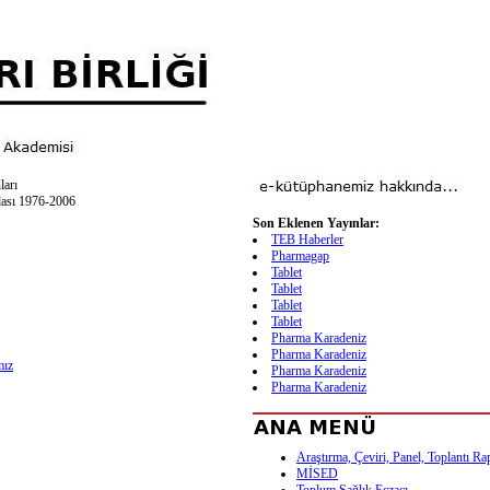
ları
ası 1976-2006
Son Eklenen Yayınlar:
TEB Haberler
Pharmagap
Tablet
Tablet
Tablet
Tablet
Pharma Karadeniz
Pharma Karadeniz
mız
Pharma Karadeniz
Pharma Karadeniz
Araştırma, Çeviri, Panel, Toplantı Ra
MİSED