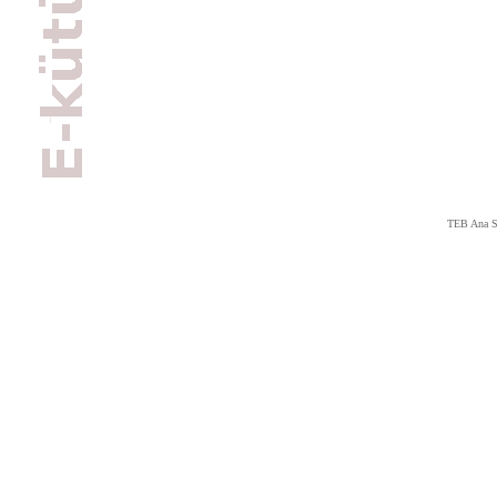
TEB Ana S