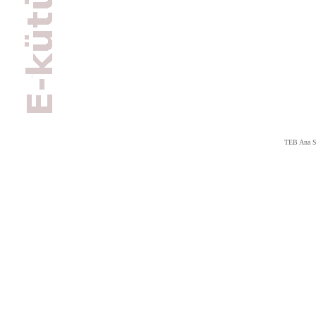
TEB Ana S