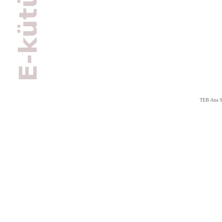
TEB Ana S