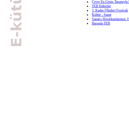
Çevre En Geniş Tanımıyla 
TEB Haberler
3. Kadın Fİlmleri Festivali
Kültür - Sanat
Sanatçı Meslektaşlarımız: 
Basında TEB