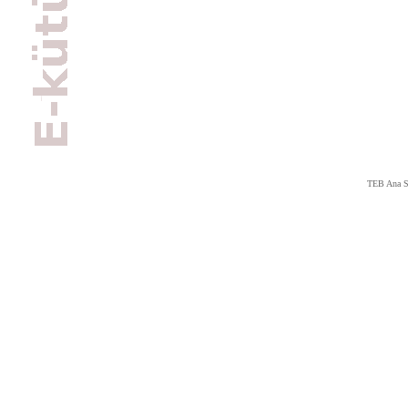
TEB Ana S