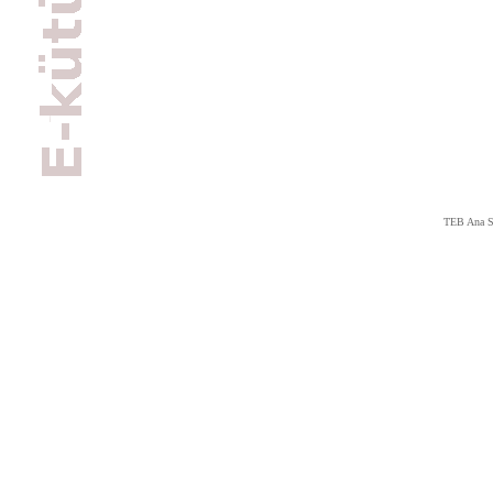
TEB Ana S