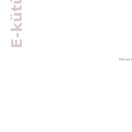
TEB Ana S